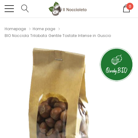
0
Homepage
Home page
BIO Nocciola Trilobata Gentile Tostate Intense in Guscio