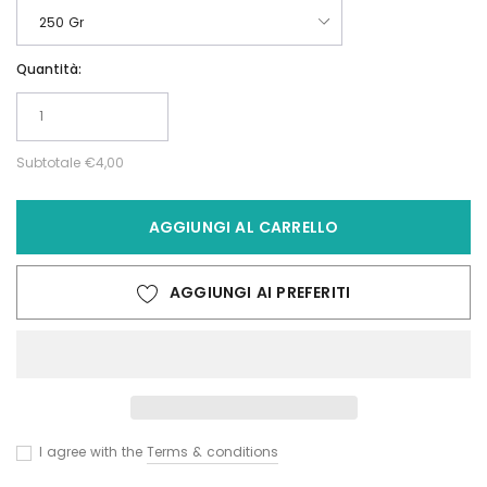
Quantità:
Subtotale
€4,00
AGGIUNGI AL CARRELLO
AGGIUNGI AI PREFERITI
I agree with the
Terms & conditions
Inserimento